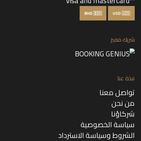
BHD 🇧🇭
USD 🇺🇸
شريك مميز
نبذة عنا
تواصل معنا
من نحن
شركاؤنا
سياسة الخصوصية
الشروط وسياسة الاسترداد