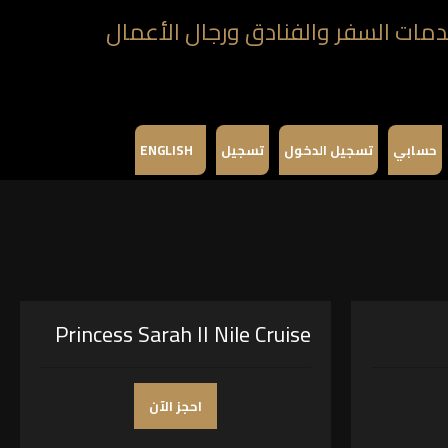
حسابي
تسجيل الدخول
تسجيل
ENGLISH
Princess Sarah II Nile Cruise
احجز الآن