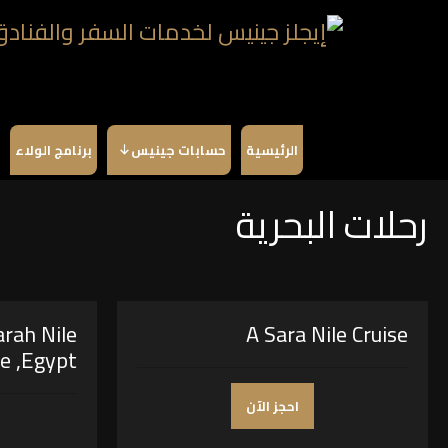
الرئيسية
حسابات جينيس
برنامج الولاء
رحلات البحرية
arah Nile
A Sara Nile Cruise
se ,Egypt
احجز الآن