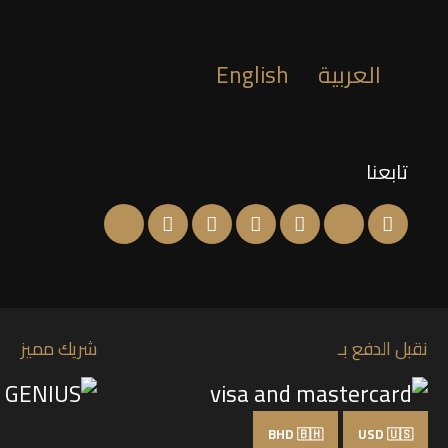
العربية
English
تابعنا
نقبل الدفع بـ
شريك مميز
BHD 🇧🇭
USD 🇺🇸