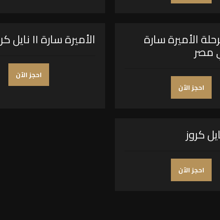
حلة الأميرة سارة
الأميرة سارة II نايل كروز
ي مصر
احجز الآن
احجز الآن
ايل كروز
احجز الآن