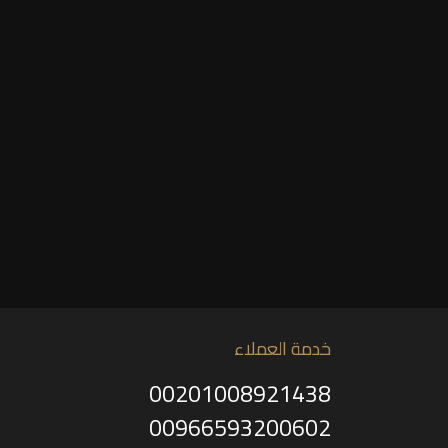
خدمة العملاء
00201008921438
00966593200602