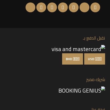
نقبل الدفع بـ
BHD 🇧🇭
USD 🇺🇸
شريك مميز
نبذة عنا